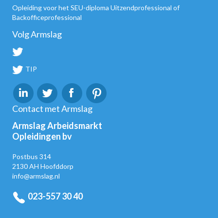
Opleiding voor het SEU-diploma Uitzendprofessional of
Backofficeprofessional
Volg Armslag
TIP
Contact met Armslag
Armslag Arbeidsmarkt
Opleidingen bv
Postbus 314
2130 AH Hoofddorp
info@armslag.nl
023-557 30 40