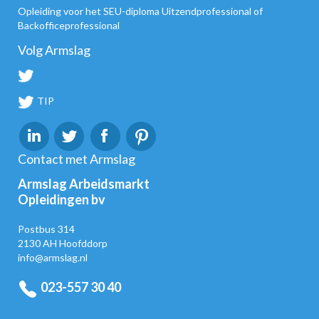
Opleiding voor het SEU-diploma Uitzendprofessional of
Backofficeprofessional
Volg Armslag
TIP
Contact met Armslag
Armslag Arbeidsmarkt
Opleidingen bv
Postbus 314
2130 AH Hoofddorp
info@armslag.nl
023-557 30 40