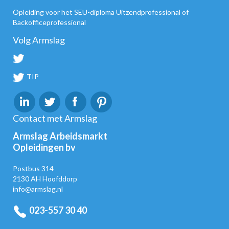
Opleiding voor het SEU-diploma Uitzendprofessional of
Backofficeprofessional
Volg Armslag
TIP
Contact met Armslag
Armslag Arbeidsmarkt
Opleidingen bv
Postbus 314
2130 AH Hoofddorp
info@armslag.nl
023-557 30 40