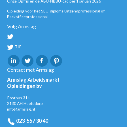
Onze Opfris en de ABU-NBBU-cao per 1 januari 2026
Opleiding voor het SEU-diploma Uitzendprofessional of
Backofficeprofessional
Volg Armslag
TIP
Contact met Armslag
Armslag Arbeidsmarkt
Opleidingen bv
Postbus 314
2130 AH Hoofddorp
info@armslag.nl
023-557 30 40