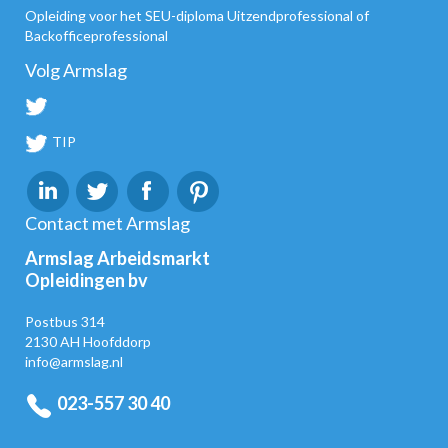
Opleiding voor het SEU-diploma Uitzendprofessional of
Backofficeprofessional
Volg Armslag
TIP
Contact met Armslag
Armslag Arbeidsmarkt
Opleidingen bv
Postbus 314
2130 AH Hoofddorp
info@armslag.nl
023-557 30 40