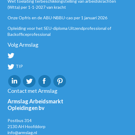
Wet toelating terbeschikkingstelling van arbeidskrachten
(Wtta) per 1-1-2027 van kracht
Onze Opfris en de ABU-NBBU-cao per 1 januari 2026
Opleiding voor het SEU-diploma Uitzendprofessional of
Backofficeprofessional
Volg Armslag
TIP
Contact met Armslag
Armslag Arbeidsmarkt
Opleidingen bv
Postbus 314
2130 AH Hoofddorp
info@armslag.nl