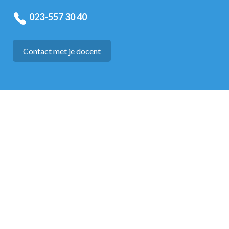
023-557 30 40
Contact met je docent