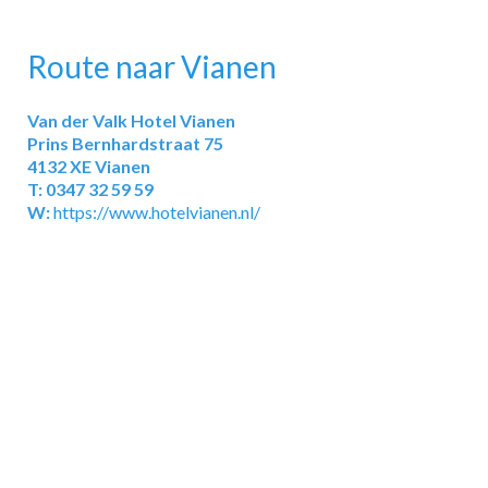
Route naar Vianen
Van der Valk Hotel Vianen
Prins Bernhardstraat 75
4132 XE Vianen
T: 0347 32 59 59
W:
https://www.hotelvianen.nl/