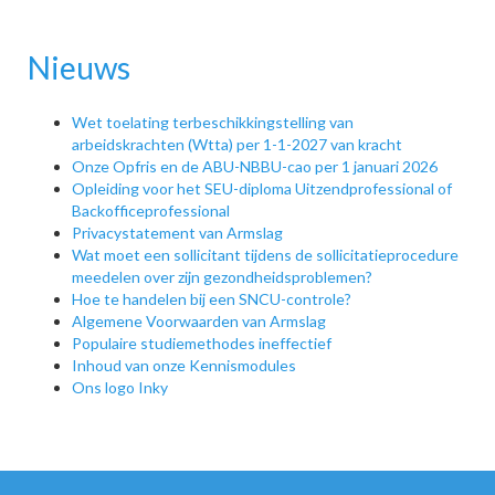
Nieuws
Wet toelating terbeschikkingstelling van
arbeidskrachten (Wtta) per 1-1-2027 van kracht
Onze Opfris en de ABU-NBBU-cao per 1 januari 2026
Opleiding voor het SEU-diploma Uitzendprofessional of
Backofficeprofessional
Privacystatement van Armslag
Wat moet een sollicitant tijdens de sollicitatieprocedure
meedelen over zijn gezondheidsproblemen?
Hoe te handelen bij een SNCU-controle?
Algemene Voorwaarden van Armslag
Populaire studiemethodes ineffectief
Inhoud van onze Kennismodules
Ons logo Inky