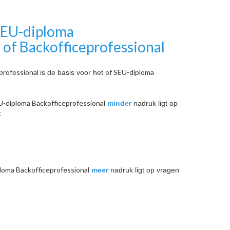
SEU-diploma
 of Backofficeprofessional
professional
of SEU-diploma
is de basis voor het
U-diploma Backofficeprofessional
minder
nadruk ligt op
:
loma Backofficeprofessional
meer
nadruk ligt op vragen