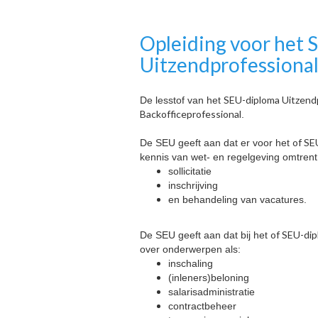
Opleiding voor het 
Uitzendprofessional
SEU-diploma Uitzend
De lesstof van het
Backofficeprofessional
.
of SE
De SEU geeft aan dat er voor het
kennis van wet- en regelgeving omtrent
sollicitatie
inschrijving
en behandeling van vacatures.
of SEU-dip
De SEU geeft aan dat bij het
over onderwerpen als:
inschaling
(inleners)beloning
salarisadministratie
contractbeheer