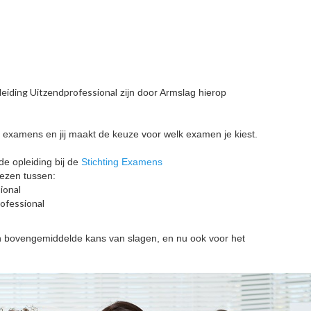
eiding Uitzendprofessional
zijn door Armslag hierop
e examens en jij maakt de keuze voor welk examen je kiest.
e opleiding bij de
Stichting Examens
iezen tussen:
ional
ofessional
en bovengemiddelde kans van slagen, en nu ook voor het