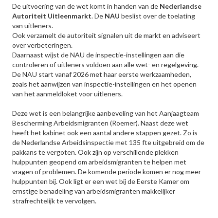
De uitvoering van de wet komt in handen van de
Nederlandse
Autoriteit Uitleenmarkt
. De
NAU
beslist over de toelating
van uitleners.
Ook verzamelt de autoriteit signalen uit de markt en adviseert
over verbeteringen.
Daarnaast wijst de NAU de inspectie-instellingen aan die
controleren of uitleners voldoen aan alle wet- en regelgeving.
De NAU start vanaf 2026 met haar eerste werkzaamheden,
zoals het aanwijzen van inspectie-instellingen en het openen
van het aanmeldloket voor uitleners.
Deze wet is een belangrijke aanbeveling van het Aanjaagteam
Bescherming Arbeidsmigranten (Roemer). Naast deze wet
heeft het kabinet ook een aantal andere stappen gezet. Zo is
de Nederlandse Arbeidsinspectie met 135 fte uitgebreid om de
pakkans te vergoten. Ook zijn op verschillende plekken
hulppunten geopend om arbeidsmigranten te helpen met
vragen of problemen. De komende periode komen er nog meer
hulppunten bij. Ook ligt er een wet bij de Eerste Kamer om
ernstige benadeling van arbeidsmigranten makkelijker
strafrechtelijk te vervolgen.