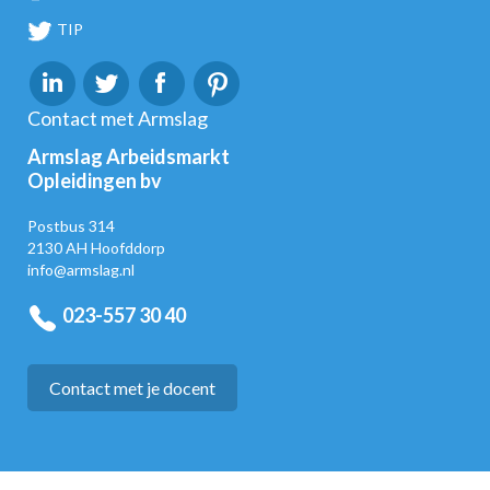
TIP
Contact met Armslag
Armslag Arbeidsmarkt
Opleidingen bv
Postbus 314
2130 AH Hoofddorp
info@armslag.nl
023-557 30 40
Contact met je docent