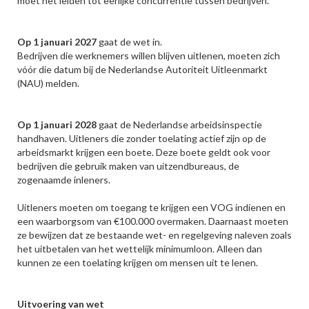
moet het leiden tot eerlijke concurrentie tussen bedrijven.
Op 1 januari 2027
gaat de wet in.
Bedrijven die werknemers willen blijven uitlenen, moeten zich
vóór die datum bij de Nederlandse Autoriteit Uitleenmarkt
(NAU) melden.
Op 1 januari 2028
gaat de Nederlandse arbeidsinspectie
handhaven. Uitleners die zonder toelating actief zijn op de
arbeidsmarkt krijgen een boete. Deze boete geldt ook voor
bedrijven die gebruik maken van uitzendbureaus, de
zogenaamde inleners.
Uitleners moeten om toegang te krijgen een VOG indienen en
een waarborgsom van €100.000 overmaken. Daarnaast moeten
ze bewijzen dat ze bestaande wet- en regelgeving naleven zoals
het uitbetalen van het wettelijk minimumloon. Alleen dan
kunnen ze een toelating krijgen om mensen uit te lenen.
Uitvoering van wet