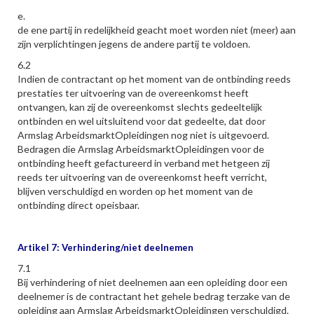
e.
de ene partij in redelijkheid geacht moet worden niet (meer) aan
zijn verplichtingen jegens de andere partij te voldoen.
6.2
Indien de contractant op het moment van de ontbinding reeds
prestaties ter uitvoering van de overeenkomst heeft
ontvangen, kan zij de overeenkomst slechts gedeeltelijk
ontbinden en wel uitsluitend voor dat gedeelte, dat door
Armslag ArbeidsmarktOpleidingen nog niet is uitgevoerd.
Bedragen die Armslag ArbeidsmarktOpleidingen voor de
ontbinding heeft gefactureerd in verband met hetgeen zij
reeds ter uitvoering van de overeenkomst heeft verricht,
blijven verschuldigd en worden op het moment van de
ontbinding direct opeisbaar.
Artikel 7: Verhindering/niet deelnemen
7.1
Bij verhindering of niet deelnemen aan een opleiding door een
deelnemer is de contractant het gehele bedrag terzake van de
opleiding aan Armslag ArbeidsmarktOpleidingen verschuldigd.