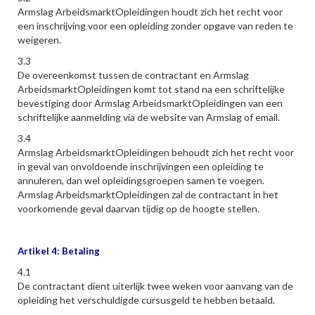
Armslag ArbeidsmarktOpleidingen houdt zich het recht voor
een inschrijving voor een opleiding zonder opgave van reden te
weigeren.
3.3
De overeenkomst tussen de contractant en Armslag
ArbeidsmarktOpleidingen komt tot stand na een schriftelijke
bevestiging door Armslag ArbeidsmarktOpleidingen van een
schriftelijke aanmelding via de website van Armslag of email.
3.4
Armslag ArbeidsmarktOpleidingen behoudt zich het recht voor
in geval van onvoldoende inschrijvingen een opleiding te
annuleren, dan wel opleidingsgroepen samen te voegen.
Armslag ArbeidsmarktOpleidingen zal de contractant in het
voorkomende geval daarvan tijdig op de hoogte stellen.
Artikel 4: Betaling
4.1
De contractant dient uiterlijk twee weken voor aanvang van de
opleiding het verschuldigde cursusgeld te hebben betaald.