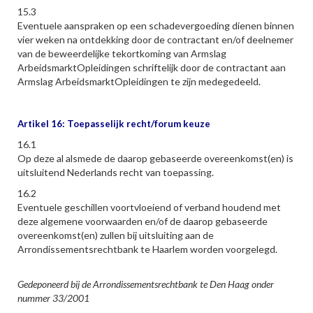
15.3
Eventuele aanspraken op een schadevergoeding dienen binnen
vier weken na ontdekking door de contractant en/of deelnemer
van de beweerdelijke tekortkoming van Armslag
ArbeidsmarktOpleidingen schriftelijk door de contractant aan
Armslag ArbeidsmarktOpleidingen te zijn medegedeeld.
Artikel 16: Toepasselijk recht/forum keuze
16.1
Op deze al alsmede de daarop gebaseerde overeenkomst(en) is
uitsluitend Nederlands recht van toepassing.
16.2
Eventuele geschillen voortvloeiend of verband houdend met
deze algemene voorwaarden en/of de daarop gebaseerde
overeenkomst(en) zullen bij uitsluiting aan de
Arrondissementsrechtbank te Haarlem worden voorgelegd.
Gedeponeerd bij de Arrondissementsrechtbank te Den Haag onder
nummer 33/2001