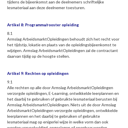
tijdens de bijeenkomst aan de deelnemers schriftelijke
lesmateriaal aan deze deelnemer toesturen.
Artikel 8: Programma/rooster opleiding
8.1
Armslag ArbeidsmarktOpleidingen behoudt zich het recht voor
het tijdstip, lokatie en plaats van de opleidingsbijeenkomst te
wijzigen. Armslag ArbeidsmarktOpleidingen zal de contractant
daarvan tijdig op de hoogte stellen.
Artikel 9: Rechten op opleidingen
9.1
Alle rechten op alle door Armslag ArbeidsmarktOpleidingen
verzorgde opleidingen, E-Learning, ontwikkelde leerplannen en
het daarbij te gebruiken of gebruikte lesmateriaal berusten bij
Armslag ArbeidsmarktOpleidingen. Niets uit de door Armslag
ArbeidsmarktOpleidingen verzorgde opleidingen, ontwikkelde
leerplannen en het daarbij te gebruiken of gebruikte
lesmateriaal mag op enigerlei wijze in welke vorm dan ook
worden verveelvuldigd, opgeslagen of openbaar worden