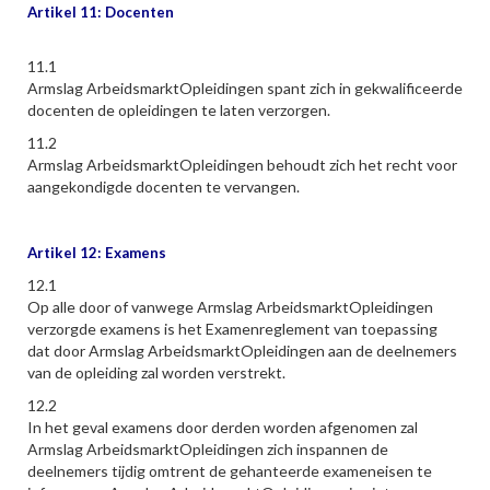
Artikel 11: Docenten
11.1
Armslag ArbeidsmarktOpleidingen spant zich in gekwalificeerde
docenten de opleidingen te laten verzorgen.
11.2
Armslag ArbeidsmarktOpleidingen behoudt zich het recht voor
aangekondigde docenten te vervangen.
Artikel 12: Examens
12.1
Op alle door of vanwege Armslag ArbeidsmarktOpleidingen
verzorgde examens is het Examenreglement van toepassing
dat door Armslag ArbeidsmarktOpleidingen aan de deelnemers
van de opleiding zal worden verstrekt.
12.2
In het geval examens door derden worden afgenomen zal
Armslag ArbeidsmarktOpleidingen zich inspannen de
deelnemers tijdig omtrent de gehanteerde exameneisen te