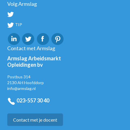
Volg Armslag
TIP
Contact met Armslag
Armslag Arbeidsmarkt
Opleidingen bv
Postbus 314
2130 AH Hoofddorp
info@armslag.nl
023-557 30 40
Contact met je docent