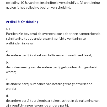
opleiding 10 % van het inschrijfgeld verschuldigd. Bij annulering
nadien is het volledige bedrag verschuldigd.
Artikel 6: Ontbinding
6.1
Partijen zijn bevoegd de overeenkomst door een aangetekende
schriftelijke tot de andere partij gerichte verklaring te
ontbinden in geval:
a.
de andere partij in staat van faillissement wordt verklaard;
b.
de onderneming van de andere partij geliquideerd of gestaakt
wordt;
c.
de andere partij surseance van betaling vraagt of verleend
wordt;
d.
de andere partij toerekenbaar tekort schiet in de nakoming van
zijn verplichtingen jegens de andere partij;