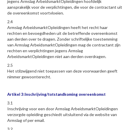
jegens Armslag ArbeidsmarktOpleidingen hoofdelijk
aansprakelijk voor de verplichtingen, die voor de contractant uit
de overeenkomst voortvloeien.
2.4
Armslag ArbeidsmarktOpleidingen heeft het recht haar
rechten en bevoegdheden uit de betreffende overeenkomst
aan derden over te dragen. Zonder schriftelijke toestemming
van Armslag ArbeidsmarktOpleidingen mag de contractant zijn
rechten en verplichtingen jegens Armslag
ArbeidsmarktOpleidingen niet aan derden overdragen.
2.5
Het stilzwijgend niet toepassen van deze voorwaarden geeft
nimmer gewoonterecht.
Artikel 3:Inschrijving/totstandkoming overeenkomst
3.1
Inschrijving voor een door Armslag ArbeidsmarktOpleidingen
verzorgde opleiding geschiedt uitsluitend via de website van
Armslag of per email.
3.2