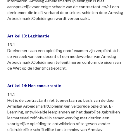
informeren. Armslag ArbeidsmarktOpleidingen is niet
aansprakelijk voor enige schade van de contractant en/of een
deelnemer die in dit verband door tekort schieten door Armslag
ArbeidsmarktOpleidingen wordt veroorzaakt.
Artikel 13: Legitimatie
13.1
Deelnemers aan een opleiding en/of examen zijn verplicht zich
op verzoek van een docent of een medewerker van Armslag
ArbeidsmarktOpleidingen te legitimeren conform de eisen van
de Wet op de Identificatieplicht.
Artikel 14: Non concurrentie
14.1
Het is de contractant niet toegestaan op basis van de door
Armslag ArbeidsmarktOpleidingen verzorgde opleiding, E-
Learning, ontwikkelde leerplannen en het daarbij te gebruiken
lesmateriaal zelf ofwel in samenwerking met derden een
soortgelijke opleiding te ontwikkelen of te geven zonder
uitdrukkelijke schriftelijke toestemming van Armslag