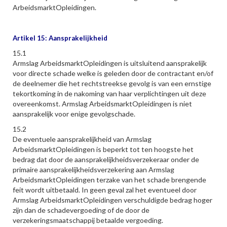
ArbeidsmarktOpleidingen.
Artikel 15: Aansprakelijkheid
15.1
Armslag ArbeidsmarktOpleidingen is uitsluitend aansprakelijk
voor directe schade welke is geleden door de contractant en/of
de deelnemer die het rechtstreekse gevolg is van een ernstige
tekortkoming in de nakoming van haar verplichtingen uit deze
overeenkomst. Armslag ArbeidsmarktOpleidingen is niet
aansprakelijk voor enige gevolgschade.
15.2
De eventuele aansprakelijkheid van Armslag
ArbeidsmarktOpleidingen is beperkt tot ten hoogste het
bedrag dat door de aansprakelijkheidsverzekeraar onder de
primaire aansprakelijkheidsverzekering aan Armslag
ArbeidsmarktOpleidingen terzake van het schade brengende
feit wordt uitbetaald. In geen geval zal het eventueel door
Armslag ArbeidsmarktOpleidingen verschuldigde bedrag hoger
zijn dan de schadevergoeding of de door de
verzekeringsmaatschappij betaalde vergoeding.