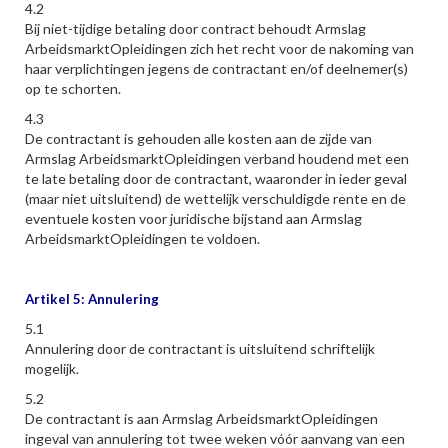
4.2
Bij niet-tijdige betaling door contract behoudt Armslag
ArbeidsmarktOpleidingen zich het recht voor de nakoming van
haar verplichtingen jegens de contractant en/of deelnemer(s)
op te schorten.
4.3
De contractant is gehouden alle kosten aan de zijde van
Armslag ArbeidsmarktOpleidingen verband houdend met een
te late betaling door de contractant, waaronder in ieder geval
(maar niet uitsluitend) de wettelijk verschuldigde rente en de
eventuele kosten voor juridische bijstand aan Armslag
ArbeidsmarktOpleidingen te voldoen.
Artikel 5: Annulering
5.1
Annulering door de contractant is uitsluitend schriftelijk
mogelijk.
5.2
De contractant is aan Armslag ArbeidsmarktOpleidingen
ingeval van annulering tot twee weken vóór aanvang van een