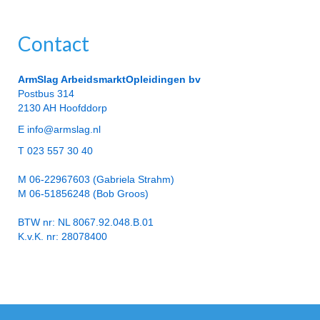
Contact
ArmSlag ArbeidsmarktOpleidingen bv
Postbus 314
2130 AH Hoofddorp
E info@armslag.nl
T 023 557 30 40
M 06-22967603 (Gabriela Strahm)
M 06-51856248 (Bob Groos)
BTW nr: NL 8067.92.048.B.01
K.v.K. nr: 28078400