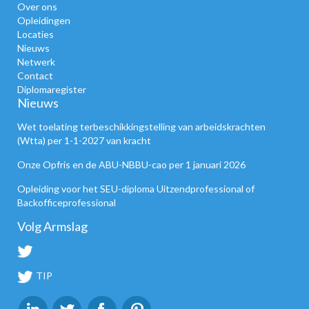
Over ons
Opleidingen
Locaties
Nieuws
Netwerk
Contact
Diplomaregister
Nieuws
Wet toelating terbeschikkingstelling van arbeidskrachten
(Wtta) per 1-1-2027 van kracht
Onze Opfris en de ABU-NBBU-cao per 1 januari 2026
Opleiding voor het SEU-diploma Uitzendprofessional of
Backofficeprofessional
Volg Armslag
TIP