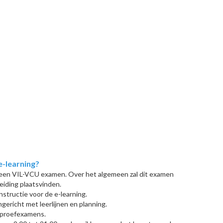
e-learning?
 een VIL-VCU examen. Over het algemeen zal dit examen
eiding plaatsvinden.
nstructie voor de e-learning.
ingericht met leerlijnen en planning.
 proefexamens.