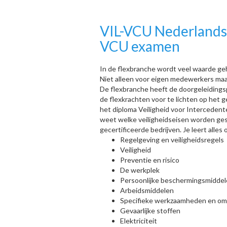
VIL-VCU Nederlands | 
VCU examen
In de flexbranche wordt veel waarde ge
Niet alleen voor eigen medewerkers maa
De flexbranche heeft de doorgeleidingsp
de flexkrachten voor te lichten op het 
het diploma Veiligheid voor Interceden
weet welke veiligheidseisen worden gest
gecertificeerde bedrijven. Je leert all
Regelgeving en veiligheidsregels
Veiligheid
Preventie en risico
De werkplek
Persoonlijke beschermingsmidde
Arbeidsmiddelen
Specifieke werkzaamheden en o
Gevaarlijke stoffen
Elektriciteit