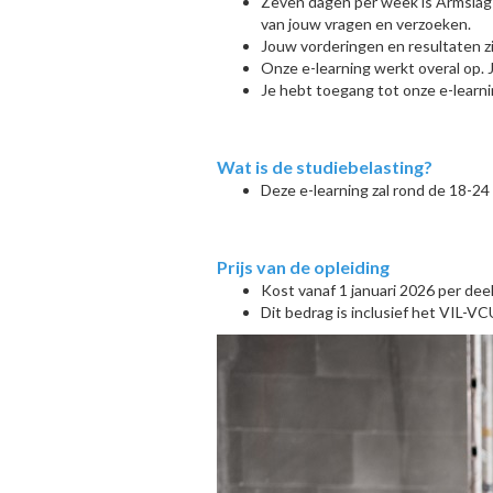
Zeven dagen per week is Armslag 
van jouw vragen en verzoeken.
Jouw vorderingen en resultaten zij
Onze e-learning werkt overal op. 
Je hebt toegang tot onze e-learni
Wat is de studiebelasting?
Deze e-learning zal rond de 18-24
Prijs van de opleiding
Kost vanaf 1 januari 2026 per de
Dit bedrag is inclusief het VIL-V