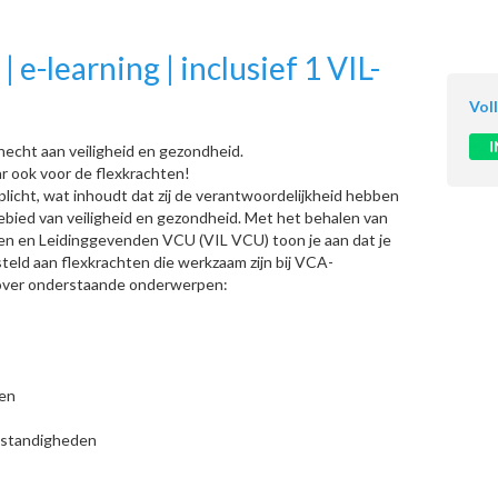
e-learning | inclusief 1 VIL-
Vol
hecht aan veiligheid en gezondheid.
r ook voor de flexkrachten!
licht, wat inhoudt dat zij de verantwoordelijkheid hebben
gebied van veiligheid en gezondheid. Met het behalen van
ten en Leidinggevenden VCU (VIL VCU) toon je aan dat je
eld aan flexkrachten die werkzaam zijn bij VCA-
es over onderstaande onderwerpen:
len
mstandigheden