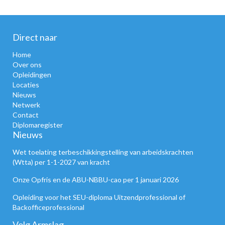
Direct naar
Home
Over ons
Opleidingen
Locaties
Nieuws
Netwerk
Contact
Diplomaregister
Nieuws
Wet toelating terbeschikkingstelling van arbeidskrachten
(Wtta) per 1-1-2027 van kracht
Onze Opfris en de ABU-NBBU-cao per 1 januari 2026
Opleiding voor het SEU-diploma Uitzendprofessional of
Backofficeprofessional
Volg Armslag