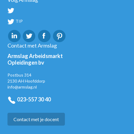
TIP
Contact met Armslag
Armslag Arbeidsmarkt
Opleidingen bv
Postbus 314
2130 AH Hoofddorp
info@armslag.nl
023-557 30 40
Contact met je docent