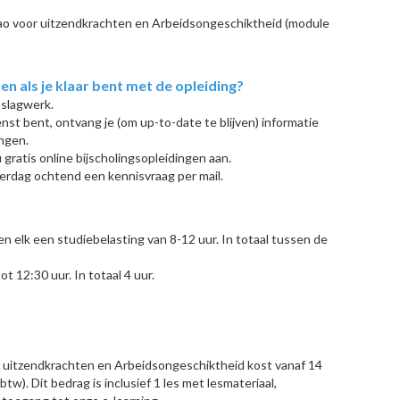
o voor uitzendkrachten en Arbeidsongeschiktheid (module
 als je klaar bent met de opleiding?
aslagwerk.
enst bent, ontvang je (om up-to-date te blijven) informatie
ingen.
u gratis online bijscholingsopleidingen aan.
erdag ochtend een kennisvraag per mail.
 elk een studiebelasting van 8-12 uur. In totaal tussen de
ot 12:30 uur. In totaal 4 uur.
uitzendkrachten en Arbeidsongeschiktheid kost vanaf 14
tw). Dit bedrag is inclusief 1 les met lesmateriaal,