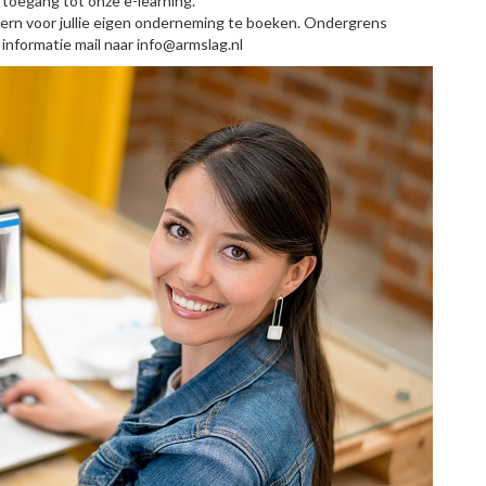
toegang tot onze e-learning.
ntern voor jullie eigen onderneming te boeken. Ondergrens
 informatie mail naar info@armslag.nl