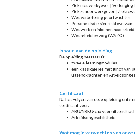
Ziek met werkgever | Verlenging l
Ziek zonder werkgever | Ziektew
Wet verbetering poortwachter
Personeelsdossier ziekteverzuim
Wet werk en inkomen naar arbei
Wet arbeid en zorg (WAZO)
Inhoud van de opleiding
De opleiding bestaat uit:
twee e-learningmodules
een klassikale les met lunch van
uitzendkrachten en Arbeidsonges
Certificaat
Na het volgen van deze opleiding ontvan
certificaat voor:
ABU/NBBU-cao voor uitzendkrac
Arbeidsongeschiktheid
Wat mag je verwachten van onze 