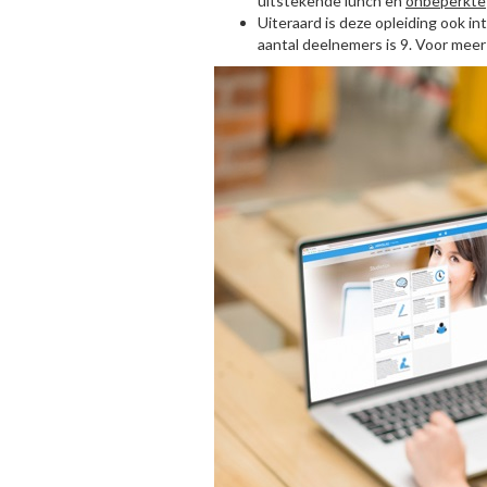
uitstekende lunch en
onbeperkte
Uiteraard is deze opleiding ook i
aantal deelnemers is 9. Voor meer