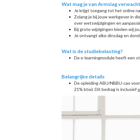
Wat mag je van Armslag verwachten
Je krijgt toegang tot het online n
Zolang je bij jouw werkgever in di
over wetswijzigingen en aanpass
Bij grote wijzigingen bieden wij jo
Je ontvangt elke dinsdag en dond
Wat is de studiebelasting?
De e-learningmodule heeft een st
Belangrijke details
De opleiding ABU/NBBU-cao voor 
21% btw). Dit bedrag is inclusief
o