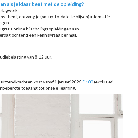
 als je klaar bent met de opleiding?
aslagwerk.
enst bent, ontvang je (om up-to-date te blijven) informatie
ingen.
u gratis online bijscholingsopleidingen aan.
erdag ochtend een kennisvraag per mail.
udiebelasting van 8-12 uur.
uitzendkrachten kost vanaf 1 januari 2026
€ 100
(exclusief
nbeperkte
toegang tot onze e-learning.