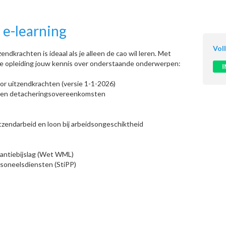
e-learning
Vol
dkrachten is ideaal als je alleen de cao wil leren. Met
ze opleiding jouw kennis over onderstaande onderwerpen:
 uitzendkrachten (versie 1-1-2026)
 en detacheringsovereenkomsten
tzendarbeid en loon bij arbeidsongeschiktheid
ntiebijslag (Wet WML)
soneelsdiensten (StiPP)