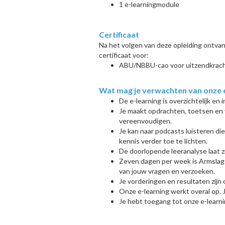
1 e-learningmodule
Certificaat
Na het volgen van deze opleiding ontvan
certificaat voor:
ABU/NBBU-cao voor uitzendkrac
Wat mag je verwachten van onze 
De e-learning is overzichtelijk en 
Je maakt opdrachten, toetsen en
vereenvoudigen.
Je kan naar podcasts luisteren di
kennis verder toe te lichten.
De doorlopende leeranalyse laat 
Z
even dagen per week is Armslag
van jouw vragen en verzoeken.
Je vorderingen en resultaten zijn 
Onze e-learning werkt overal op. 
Je hebt toegang tot onze e-learni