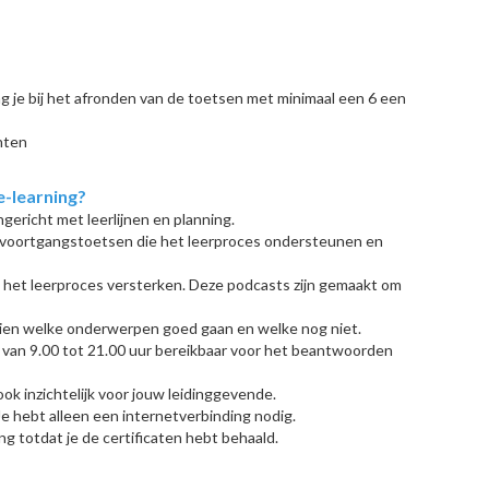
g je bij het afronden van de toetsen met minimaal een 6 een
hten
e-learning?
ingericht met leerlijnen en planning.
 voortgangstoetsen die het leerproces ondersteunen en
e het leerproces versterken. Deze podcasts zijn gemaakt om
zien welke onderwerpen goed gaan en welke nog niet.
 van 9.00 tot 21.00 uur bereikbaar voor het beantwoorden
ook inzichtelijk voor jouw leidinggevende.
Je hebt alleen een internetverbinding nodig.
ng totdat je de certificaten hebt behaald.