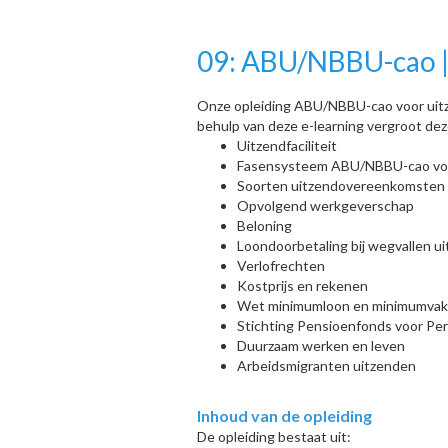
09: ABU/NBBU-cao | 
Onze opleiding ABU/NBBU-cao voor uitzen
behulp van deze e-learning vergroot de
Uitzendfaciliteit
Fasensysteem ABU/NBBU-cao voor
Soorten uitzendovereenkomsten
Opvolgend werkgeverschap
Beloning
Loondoorbetaling bij wegvallen ui
Verlofrechten
Kostprijs en rekenen
Wet minimumloon en minimumvaka
Stichting Pensioenfonds voor Per
Duurzaam werken en leven
Arbeidsmigranten uitzenden
Inhoud van de opleiding
De opleiding bestaat uit: