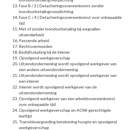
Fase B / 3 | Detacheringsovereenkomst zonder
loondoorbetalingsverplichting
Fase C / 4 | Detacheringsovereenkomst voor onbepaalde
tijd
Met of zonder loondoorbetaling bij wegvallen
uitzendarbeid
Passende arbeid
Rechtsvermoeden
Bedrijfssluiting bij de inlener
Opvolgend werkgeverschap
Uitzendonderneming wordt opvolgend werkgever van
een andere uitzendonderneming
Uitzendonderneming wordt opvolgend werkgever van
een inlener
Inlener wordt opvolgend werkgever van de
uitzendonderneming
Opvolgend werkgever van een arbeidsovereenkomst
voor onbepaalde tijd
Opvolgend werkgeverschap en AOW-gerechtigde
leeftijd
Transitievergoeding berekening hoogte en opvolgend
werkgeverschap