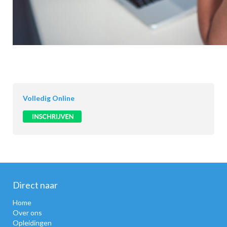
Volledig Online
Direct naar
Home
Over ons
Opleidingen