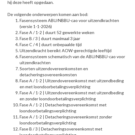
hij deze heeft opgedaan.
De volgende onderwerpen komen aan bod:
Fasensysteem ABU/NBBU-cao voor uitzendkrachten
(versie 1-1-2026)
Fase A / 1-2 | duurt 52 gewerkte weken
Fase B / 3 | duurt maximaal 3 jaar
Fase C / 4 | duurt onbepaalde tijd
Uitzendkracht bereikt AOW-gerechtigde leeftijd
Fasensysteem schematisch van de ABU/NBBU-cao voor
uitzendkrachten
Soorten uitzendovereenkomsten en
detacheringsovereenkomsten
Fase A / 1-2 | Uitzendovereenkomst met uitzendbeding
en met loondoorbetalingsverplichting
Fase A / 1-2 | Uitzendovereenkomst met uitzendbeding
en zonder loondoorbetalingsverplichting
Fase A / 1-2 | Detacheringsovereenkomst met
loondoorbetalingsverplichting
Fase A / 1-2 | Detacheringsovereenkomst zonder
loondoorbetalingsverplichting
Fase B / 3 | Detacheringsovereenkomst met
loondoorbetalingsverplichting