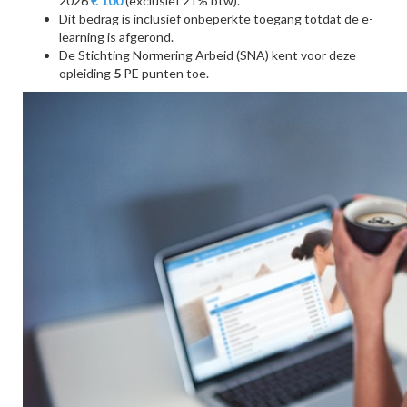
2026
€
100
(exclusief 21% btw).
Dit bedrag is inclusief
onbeperkte
toegang totdat de e-
learning is afgerond.
De Stichting Normering Arbeid (SNA) kent voor deze
opleiding
5
PE punten toe.