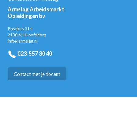
Armslag Arbeidsmarkt
Opleidingen bv
Postbus 314
2130 AH Hoofddorp
info@armslag.nl
023-557 30 40
Contact met je docent