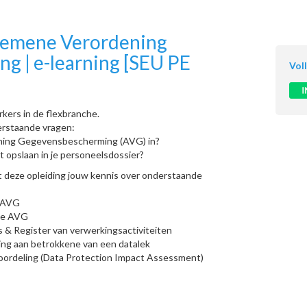
gemene Verordening
g | e-learning [SEU PE
Vol
kers in de flexbranche.
erstaande vragen:
ning Gegevensbescherming (AVG) in?
 opslaan in je personeelsdossier?
t deze opleiding jouw kennis over onderstaande
e AVG
 de AVG
& Register van verwerkingsactiviteiten
ing aan betrokkene van een datalek
rdeling (Data Protection Impact Assessment)