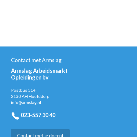
Contact met Armslag
Armslag Arbeidsmarkt
Opleidingen bv
Postbus 314
2130 AH Hoofddorp
info@armslag.nl
023-557 30 40
Contact met je docent