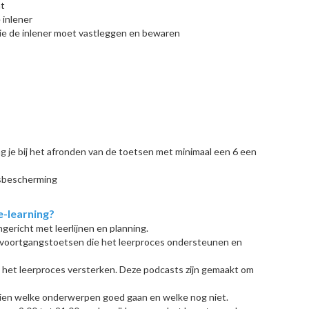
ht
 inlener
ie de inlener moet vastleggen en bewaren
g je bij het afronden van de toetsen met minimaal een 6 een
sbescherming
e-learning?
ingericht met leerlijnen en planning.
 voortgangstoetsen die het leerproces ondersteunen en
e het leerproces versterken. Deze podcasts zijn gemaakt om
zien welke onderwerpen goed gaan en welke nog niet.