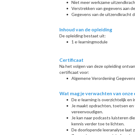
Niet meer werkzame uitzendkrac
Verstrekken van gegevens aan de
Gegevens van de uitzendkracht d
Inhoud van de opleiding
De opleiding bestaat uit:
1 e-learningmodule
Certificaat
Na het volgen van deze opleiding ontvan
certificaat voor:
Algemene Verordening Gegeven
Wat mag je verwachten van onze 
De e-learning is overzichtelijk en 
Je maakt opdrachten, toetsen en
vereenvoudigen.
Je kan naar podcasts luisteren di
kennis verder toe te lichten.
De doorlopende leeranalyse laat 