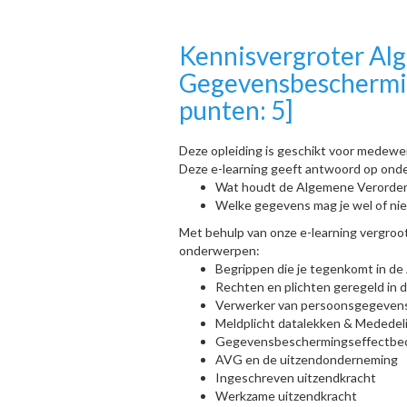
Kennisvergroter Al
Gegevensbeschermin
punten: 5]
Deze opleiding is geschikt voor medewer
Deze e-learning geeft antwoord op ond
Wat houdt de Algemene Verorde
Welke gegevens mag je wel of niet
Met behulp van onze e-learning vergroo
onderwerpen:
Begrippen die je tegenkomt in d
Rechten en plichten geregeld in
Verwerker van persoonsgegevens 
Meldplicht datalekken & Mededel
Gegevensbeschermingseffectbeoo
AVG en de uitzendonderneming
Ingeschreven uitzendkracht
Werkzame uitzendkracht