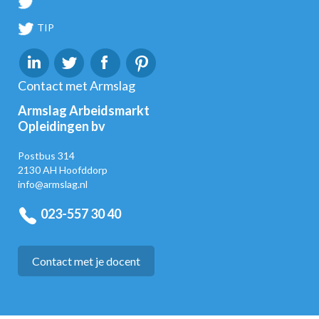
TIP
Contact met Armslag
Armslag Arbeidsmarkt
Opleidingen bv
Postbus 314
2130 AH Hoofddorp
info@armslag.nl
023-557 30 40
Contact met je docent