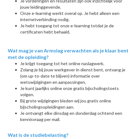
Je vorderingen en resultaten zijn ook inzichtelijk voor
jouw leidinggevende.
Onze e-learning werkt overal op. Je hebt alleen een
internetverbinding nodig.
Je hebt toegang tot onze e-learning totdat je de
certificaten hebt behaald.
Wat mag je van Armslag verwachten als je klaar bent
met de opleiding?
Je krijgt toegang tot het online naslagwerk.
Zolang je bij jouw werkgever in dienst bent, ontvang je
(om up-to-date te blijven) informatie over
wetswijzigingen en aanpassingen.
Je kunt jaarlijks online onze gratis bijscholingstoets
volgen.
Bij grote wijzigingen bieden wij jou gratis online
bijscholingsopleidingen aan.
Je ontvangt elke dinsdag en donderdag ochtend een
kennisvraag per mail.
Wat is de studiebelasting?