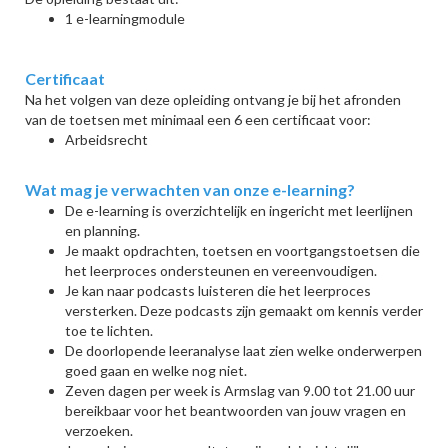
1 e-learningmodule
Certificaat
Na het volgen van deze opleiding ontvang je bij het afronden
van de toetsen met minimaal een 6 een certificaat voor:
Arbeidsrecht
Wat mag je verwachten van onze e-learning?
De e-learning is overzichtelijk en ingericht met leerlijnen
en planning.
Je maakt opdrachten, toetsen en voortgangstoetsen die
het leerproces ondersteunen en vereenvoudigen.
Je kan naar podcasts luisteren die het leerproces
versterken. Deze podcasts zijn gemaakt om kennis verder
toe te lichten.
De doorlopende leeranalyse laat zien welke onderwerpen
goed gaan en welke nog niet.
Z
even dagen per week is Armslag van 9.00 tot 21.00 uur
bereikbaar voor het beantwoorden van jouw vragen en
verzoeken.