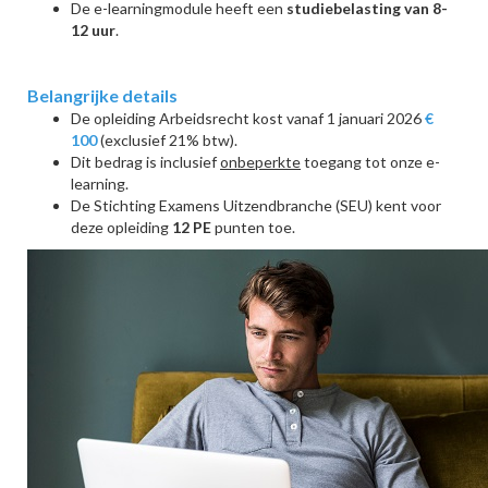
De e-learningmodule heeft een
studiebelasting van 8-
12 uur
.
Belangrijke details
De opleiding Arbeidsrecht kost vanaf 1 januari 2026
€
100
(exclusief 21% btw).
Dit bedrag is inclusief
onbeperkte
toegang tot onze e-
learning.
De Stichting Examens Uitzendbranche (SEU) kent voor
deze opleiding
12 PE
punten toe.