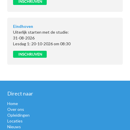
Eindhoven
Uiterlijk starten met de studie:
31-08-2026
Lesdag 1: 20-10-2026 om 08:30
Direct naar
Home
Over ons
Opleidingen
Locaties
Nieuws