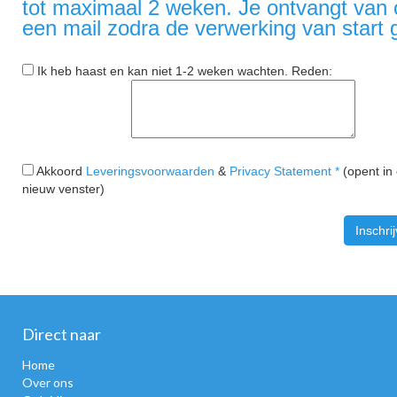
tot maximaal 2 weken. Je ontvangt van
een mail zodra de verwerking van start 
Ik heb haast en kan niet 1-2 weken wachten. Reden:
Akkoord
Leveringsvoorwaarden
&
Privacy Statement *
(opent in
nieuw venster)
Direct naar
Home
Over ons