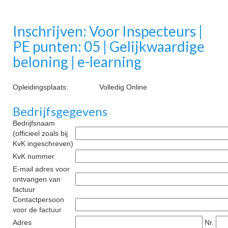
Inschrijven: Voor Inspecteurs |
PE punten: 05 | Gelijkwaardige
beloning | e-learning
Opleidingsplaats:
Volledig Online
Bedrijfsgegevens
Bedrijfsnaam
(officieel zoals bij
KvK ingeschreven)
KvK nummer
E-mail adres voor
ontvangen van
factuur
Contactpersoon
voor de factuur
Adres
Nr.