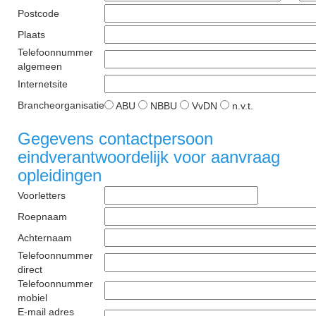
Postcode
Plaats
Telefoonnummer
algemeen
Internetsite
Brancheorganisatie
ABU
NBBU
VvDN
n.v.t.
Gegevens contactpersoon
eindverantwoordelijk voor aanvraag
opleidingen
Voorletters
Roepnaam
Achternaam
Telefoonnummer
direct
Telefoonnummer
mobiel
E-mail adres