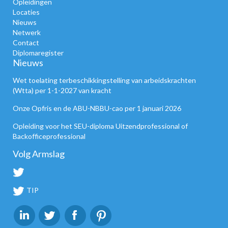
Opleidingen
Locaties
Nieuws
Netwerk
Contact
Diplomaregister
Nieuws
Wet toelating terbeschikkingstelling van arbeidskrachten
(Wtta) per 1-1-2027 van kracht
Onze Opfris en de ABU-NBBU-cao per 1 januari 2026
Opleiding voor het SEU-diploma Uitzendprofessional of
Backofficeprofessional
Volg Armslag
TIP