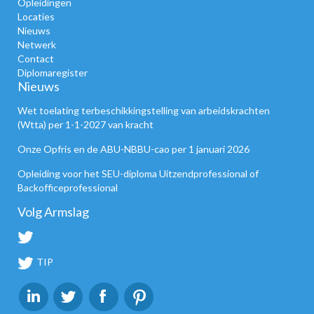
Opleidingen
Locaties
Nieuws
Netwerk
Contact
Diplomaregister
Nieuws
Wet toelating terbeschikkingstelling van arbeidskrachten
(Wtta) per 1-1-2027 van kracht
Onze Opfris en de ABU-NBBU-cao per 1 januari 2026
Opleiding voor het SEU-diploma Uitzendprofessional of
Backofficeprofessional
Volg Armslag
TIP