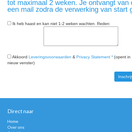
tot maximaal 2 weken. Je ontvangt van
een mail zodra de verwerking van start 
Ik heb haast en kan niet 1-2 weken wachten. Reden:
Akkoord
Leveringsvoorwaarden
&
Privacy Statement *
(opent in
nieuw venster)
Direct naar
Home
Over ons