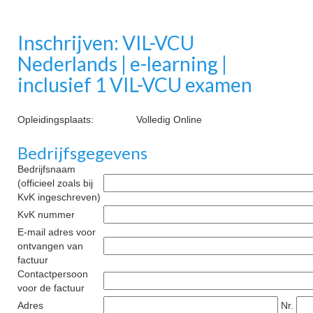
Inschrijven: VIL-VCU
Nederlands | e-learning |
inclusief 1 VIL-VCU examen
Opleidingsplaats:
Volledig Online
Bedrijfsgegevens
Bedrijfsnaam
(officieel zoals bij
KvK ingeschreven)
KvK nummer
E-mail adres voor
ontvangen van
factuur
Contactpersoon
voor de factuur
Adres
Nr.