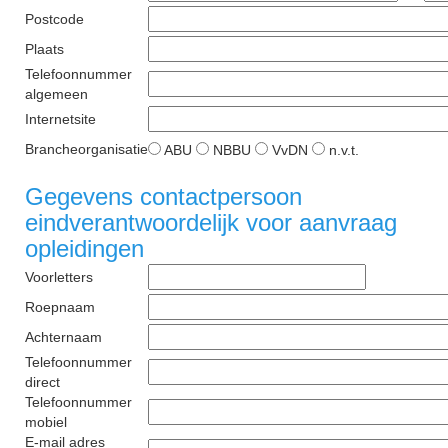
Postcode
Plaats
Telefoonnummer
algemeen
Internetsite
Brancheorganisatie
ABU
NBBU
VvDN
n.v.t.
Gegevens contactpersoon
eindverantwoordelijk voor aanvraag
opleidingen
Voorletters
Roepnaam
Achternaam
Telefoonnummer
direct
Telefoonnummer
mobiel
E-mail adres