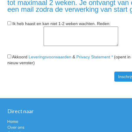
tot maximaal 2 weken. Je ontvangt van
een mail zodra de verwerking van start 
Ik heb haast en kan niet 1-2 weken wachten. Reden:
Akkoord
Leveringsvoorwaarden
&
Privacy Statement *
(opent in
nieuw venster)
Direct naar
Home
Over ons