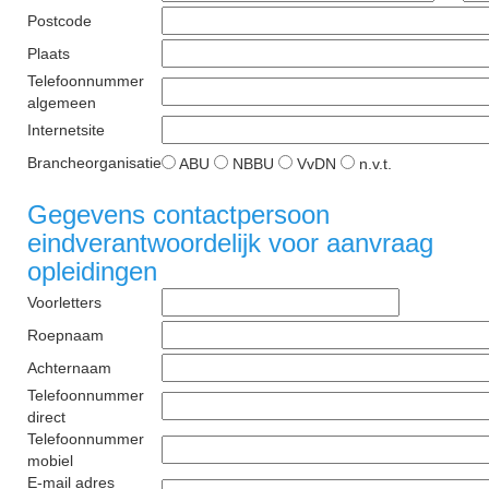
Postcode
Plaats
Telefoonnummer
algemeen
Internetsite
Brancheorganisatie
ABU
NBBU
VvDN
n.v.t.
Gegevens contactpersoon
eindverantwoordelijk voor aanvraag
opleidingen
Voorletters
Roepnaam
Achternaam
Telefoonnummer
direct
Telefoonnummer
mobiel
E-mail adres