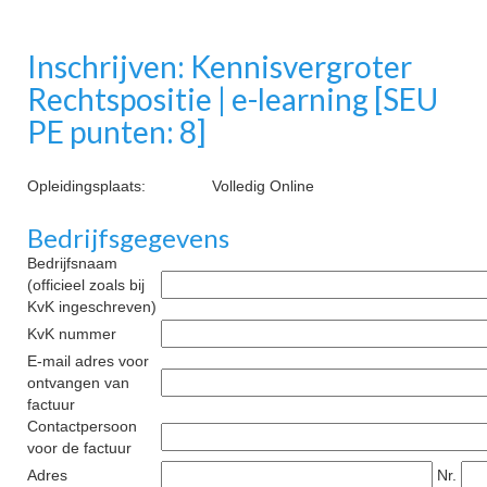
Inschrijven: Kennisvergroter
Rechtspositie | e-learning [SEU
PE punten: 8]
Opleidingsplaats:
Volledig Online
Bedrijfsgegevens
Bedrijfsnaam
(officieel zoals bij
KvK ingeschreven)
KvK nummer
E-mail adres voor
ontvangen van
factuur
Contactpersoon
voor de factuur
Adres
Nr.