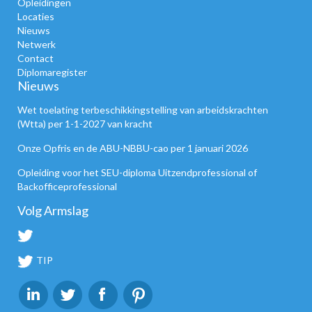
Opleidingen
Locaties
Nieuws
Netwerk
Contact
Diplomaregister
Nieuws
Wet toelating terbeschikkingstelling van arbeidskrachten
(Wtta) per 1-1-2027 van kracht
Onze Opfris en de ABU-NBBU-cao per 1 januari 2026
Opleiding voor het SEU-diploma Uitzendprofessional of
Backofficeprofessional
Volg Armslag
TIP