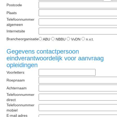
Postcode
Plaats
Telefoonnummer
algemeen
Internetsite
Brancheorganisatie
ABU
NBBU
VvDN
n.v.t.
Gegevens contactpersoon
eindverantwoordelijk voor aanvraag
opleidingen
Voorletters
Roepnaam
Achternaam
Telefoonnummer
direct
Telefoonnummer
mobiel
E-mail adres