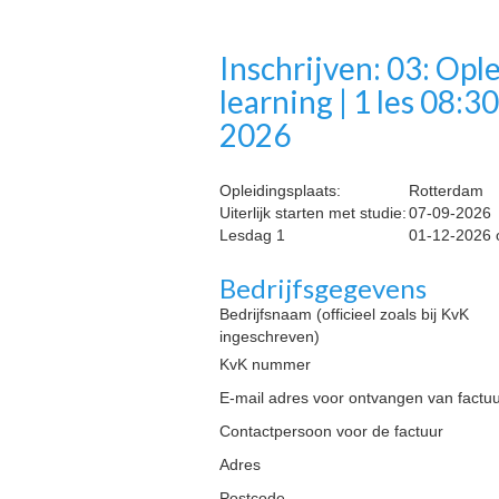
Inschrijven: 03: Opl
learning | 1 les 08:
2026
Opleidingsplaats:
Rotterdam
Uiterlijk starten met studie:
07-09-2026
Lesdag 1
01-12-2026 
Bedrijfsgegevens
Bedrijfsnaam (officieel zoals bij KvK
ingeschreven)
KvK nummer
E-mail adres voor ontvangen van factu
Contactpersoon voor de factuur
Adres
Postcode