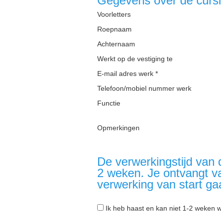
Gegevens over de cursi
Voorletters
Roepnaam
Achternaam
Werkt op de vestiging te
E-mail adres werk *
Telefoon/mobiel nummer werk
Functie
Opmerkingen
De verwerkingstijd van 
2 weken. Je ontvangt v
verwerking van start ga
Ik heb haast en kan niet 1-2 weken 