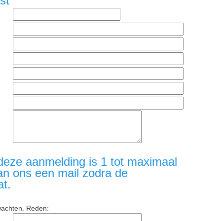
st
deze aanmelding is 1 tot maximaal
an ons een mail zodra de
at.
wachten. Reden: