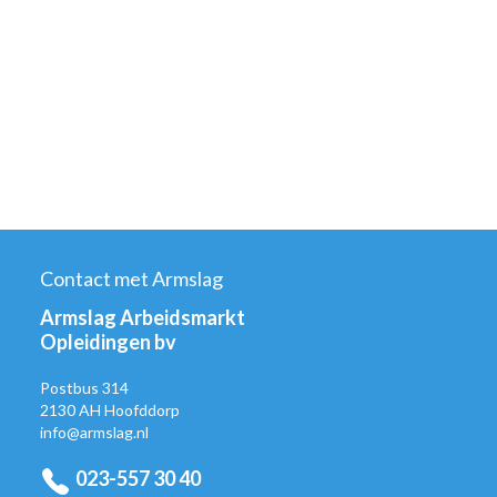
Contact met Armslag
Armslag Arbeidsmarkt
Opleidingen bv
Postbus 314
2130 AH Hoofddorp
info@armslag.nl
023-557 30 40