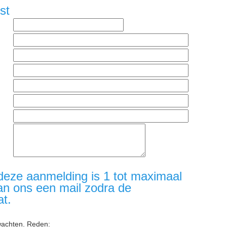
st
deze aanmelding is 1 tot maximaal
an ons een mail zodra de
at.
wachten. Reden: