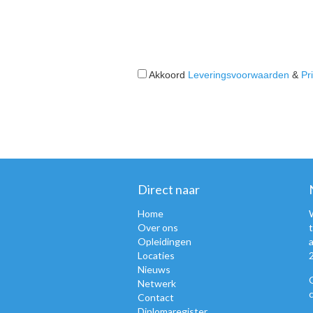
Akkoord
Leveringsvoorwaarden
&
Pr
Direct naar
Home
Over ons
Opleidingen
Locaties
Nieuws
Netwerk
Contact
Diplomaregister