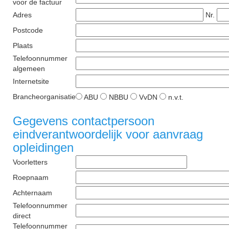
voor de factuur
Adres
Nr.
Postcode
Plaats
Telefoonnummer
algemeen
Internetsite
Brancheorganisatie
ABU
NBBU
VvDN
n.v.t.
Gegevens contactpersoon
eindverantwoordelijk voor aanvraag
opleidingen
Voorletters
Roepnaam
Achternaam
Telefoonnummer
direct
Telefoonnummer