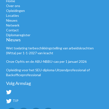
Home
Over ons
Opleidingen
Locaties
Nieuws
Netwerk
Contact
Diplomaregister
Nieuws
Wet toelating terbeschikkingstelling van arbeidskrachten
(Wtta) per 1-1-2027 van kracht
Onze Opfris en de ABU-NBBU-cao per 1 januari 2026
Opleiding voor het SEU-diploma Uitzendprofessional of
Backofficeprofessional
Volg Armslag
TIP