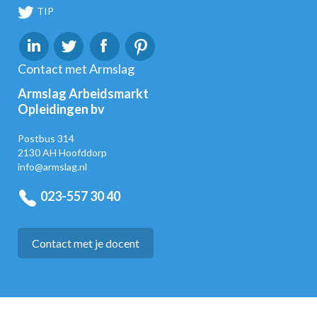
TIP
Contact met Armslag
Armslag Arbeidsmarkt
Opleidingen bv
Postbus 314
2130 AH Hoofddorp
info@armslag.nl
023-557 30 40
Contact met je docent