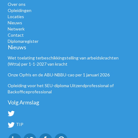
Over ons
Opleidingen
Locaties
Nieuws
Netwerk
Contact
Diplomaregister
Nieuws
Wet toelating terbeschikkingstelling van arbeidskrachten
(Wtta) per 1-1-2027 van kracht
Onze Opfris en de ABU-NBBU-cao per 1 januari 2026
Opleiding voor het SEU-diploma Uitzendprofessional of
Backofficeprofessional
Volg Armslag
TIP