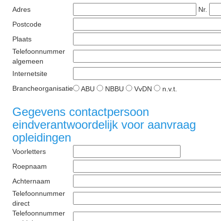
Adres
Nr.
Postcode
Plaats
Telefoonnummer
algemeen
Internetsite
Brancheorganisatie
ABU
NBBU
VvDN
n.v.t.
Gegevens contactpersoon
eindverantwoordelijk voor aanvraag
opleidingen
Voorletters
Roepnaam
Achternaam
Telefoonnummer
direct
Telefoonnummer