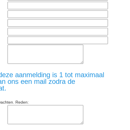
deze aanmelding is 1 tot maximaal
an ons een mail zodra de
at.
wachten. Reden: