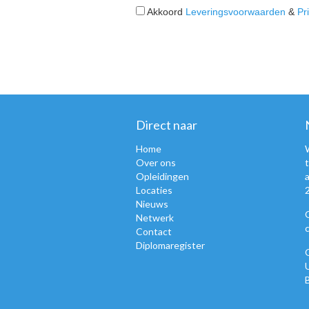
Akkoord
Leveringsvoorwaarden
&
Pr
Direct naar
Home
Over ons
Opleidingen
Locaties
Nieuws
Netwerk
Contact
Diplomaregister