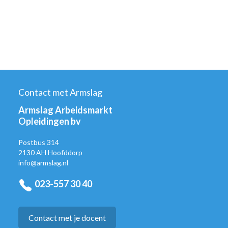
Contact met Armslag
Armslag Arbeidsmarkt
Opleidingen bv
Postbus 314
2130 AH Hoofddorp
info@armslag.nl
023-557 30 40
Contact met je docent