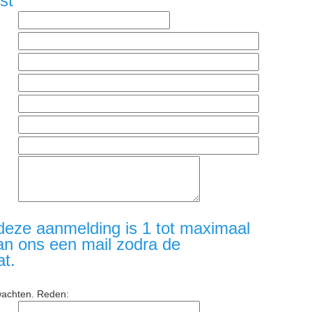
st
deze aanmelding is 1 tot maximaal
an ons een mail zodra de
at.
wachten. Reden: