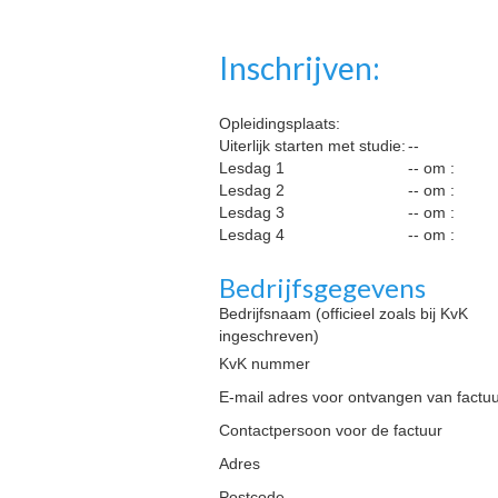
Inschrijven:
Opleidingsplaats:
Uiterlijk starten met studie:
--
Lesdag 1
-- om :
Lesdag 2
-- om :
Lesdag 3
-- om :
Lesdag 4
-- om :
Bedrijfsgegevens
Bedrijfsnaam (officieel zoals bij KvK
ingeschreven)
KvK nummer
E-mail adres voor ontvangen van factu
Contactpersoon voor de factuur
Adres
Postcode