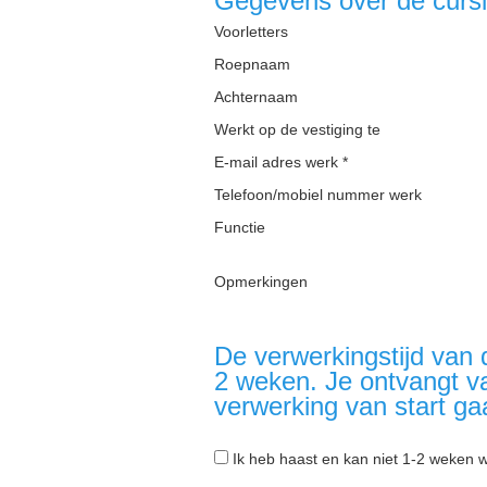
Gegevens over de cursi
Voorletters
Roepnaam
Achternaam
Werkt op de vestiging te
E-mail adres werk *
Telefoon/mobiel nummer werk
Functie
Opmerkingen
De verwerkingstijd van 
2 weken. Je ontvangt v
verwerking van start ga
Ik heb haast en kan niet 1-2 weken 