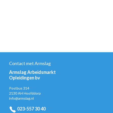
Contact met Armslag
Armslag Arbeidsmarkt
Opleidingen bv
Postbus 314
2130 AH Hoofddorp
info@armslag.nl
023-557 30 40