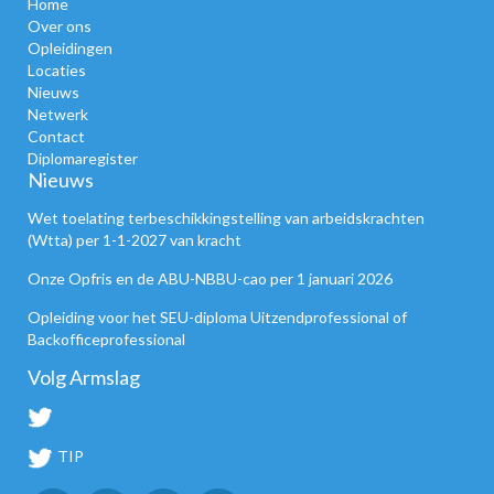
Home
Over ons
Opleidingen
Locaties
Nieuws
Netwerk
Contact
Diplomaregister
Nieuws
Wet toelating terbeschikkingstelling van arbeidskrachten
(Wtta) per 1-1-2027 van kracht
Onze Opfris en de ABU-NBBU-cao per 1 januari 2026
Opleiding voor het SEU-diploma Uitzendprofessional of
Backofficeprofessional
Volg Armslag
TIP