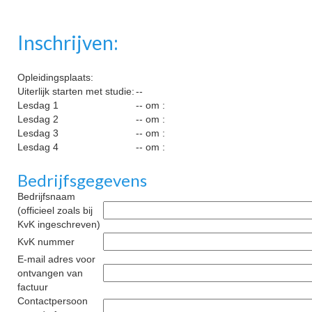
Inschrijven:
Opleidingsplaats:
Uiterlijk starten met studie:
--
Lesdag 1
-- om :
Lesdag 2
-- om :
Lesdag 3
-- om :
Lesdag 4
-- om :
Bedrijfsgegevens
Bedrijfsnaam
(officieel zoals bij
KvK ingeschreven)
KvK nummer
E-mail adres voor
ontvangen van
factuur
Contactpersoon