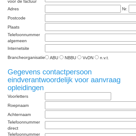
voor de factuur
Adres
Nr.
Postcode
Plaats
Telefoonnummer
algemeen
Internetsite
Brancheorganisatie
ABU
NBBU
VvDN
n.v.t.
Gegevens contactpersoon
eindverantwoordelijk voor aanvraag
opleidingen
Voorletters
Roepnaam
Achternaam
Telefoonnummer
direct
Telefoonnummer