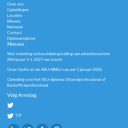
Over ons
Opleidingen
Locaties
Nieuws
Netwerk
Contact
Diplomaregister
Nieuws
Wet toelating terbeschikkingstelling van arbeidskrachten
(Wtta) per 1-1-2027 van kracht
Onze Opfris en de ABU-NBBU-cao per 1 januari 2026
Opleiding voor het SEU-diploma Uitzendprofessional of
Backofficeprofessional
Volg Armslag
TIP