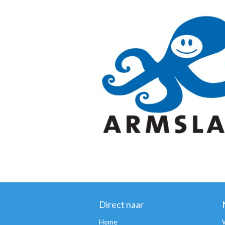
Direct naar
Home