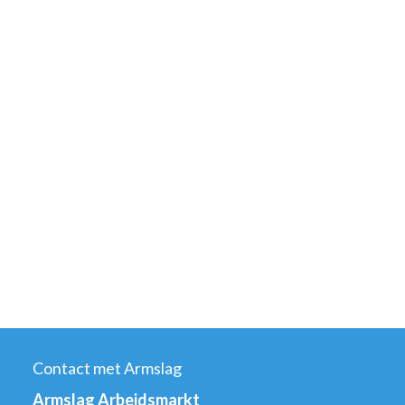
Contact met Armslag
Armslag Arbeidsmarkt