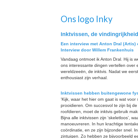
Ons logo Inky
Inktvissen, de vindingrijkheid 
Een interview met Anton Dral (Artis)
Interview door Willem Frankenhuis
Vandaag ontmoet ik Anton Dral. Hij is
ons interessante dingen vertellen ove
wereldzeeën, de inktvis. Nadat we eers
enthousiast zijn verhaal.
Inktvissen hebben buitengewone fysi
‘Kijk, waar het hier om gaat is wat voor s
prooidieren. Om succesvol te zijn bij de 
roofdieren, moet de inktvis gebruik ma
Bijna alle inktvissen zijn ‘skeletloos’, 
manoeuvreren. In hun krachtige tentak
coördinatie, en ze zijn bijzonder snel.
zintuigen. Zo hebben ze bijvoorbeeld e